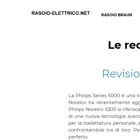
RASOIO BRAUN
Le rec
Revisio
La Philips Series 5000 è una lin
Norelco ha recentemente aggio
Philips Norelco 5300 si riferis
di una nuova tecnologia avanz
per la toelettatura personale, 
confrontandole tra di loro. Pe
perfetto.