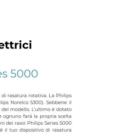
ettrici
ies 5000
 di rasatura rotativa. La Philips
lips Norelco 5300). Sebbene il
i del modello. L’ultimo è dotato
 ognuno farà la propria scelta
ni dei rasoi Philips Series 5000
 il tuo dispositivo di rasatura