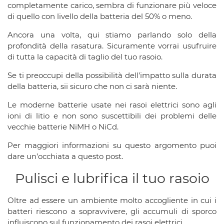
completamente carico, sembra di funzionare più veloce
di quello con livello della batteria del 50% o meno.
Ancora una volta, qui stiamo parlando solo della
profondità della rasatura. Sicuramente vorrai usufruire
di tutta la capacità di taglio del tuo rasoio.
Se ti preoccupi della possibilità dell’impatto sulla durata
della batteria, sii sicuro che non ci sarà niente.
Le moderne batterie usate nei rasoi elettrici sono agli
ioni di litio e non sono suscettibili dei problemi delle
vecchie batterie NiMH o NiCd.
Per maggiori informazioni su questo argomento puoi
dare un’occhiata a questo post.
Pulisci e lubrifica il tuo rasoio
Oltre ad essere un ambiente molto accogliente in cui i
batteri riescono a sopravvivere, gli accumuli di sporco
influiscono sul funzionamento dei rasoi elettrici.