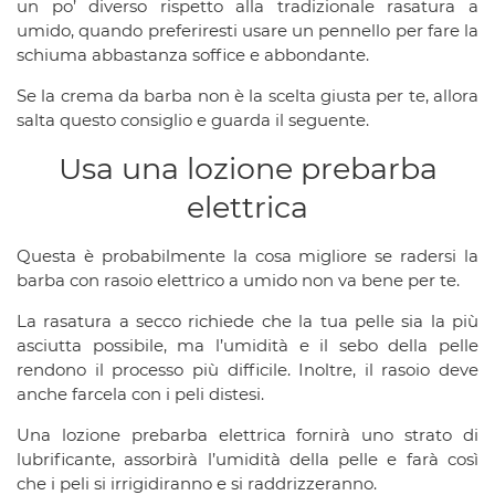
un po’ diverso rispetto alla tradizionale rasatura a
umido, quando preferiresti usare un pennello per fare la
schiuma abbastanza soffice e abbondante.
Se la crema da barba non è la scelta giusta per te, allora
salta questo consiglio e guarda il seguente.
Usa una lozione prebarba
elettrica
Questa è probabilmente la cosa migliore se radersi la
barba con rasoio elettrico a umido non va bene per te.
La rasatura a secco richiede che la tua pelle sia la più
asciutta possibile, ma l’umidità e il sebo della pelle
rendono il processo più difficile. Inoltre, il rasoio deve
anche farcela con i peli distesi.
Una lozione prebarba elettrica fornirà uno strato di
lubrificante, assorbirà l’umidità della pelle e farà così
che i peli si irrigidiranno e si raddrizzeranno.