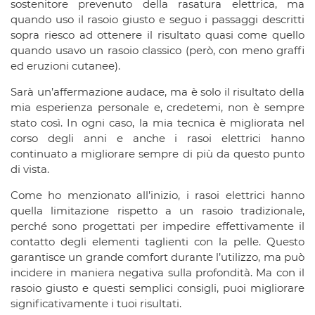
sostenitore prevenuto della rasatura elettrica, ma
quando uso il rasoio giusto e seguo i passaggi descritti
sopra riesco ad ottenere il risultato quasi come quello
quando usavo un rasoio classico (però, con meno graffi
ed eruzioni cutanee).
Sarà un’affermazione audace, ma è solo il risultato della
mia esperienza personale e, credetemi, non è sempre
stato così. In ogni caso, la mia tecnica è migliorata nel
corso degli anni e anche i rasoi elettrici hanno
continuato a migliorare sempre di più da questo punto
di vista.
Come ho menzionato all’inizio, i rasoi elettrici hanno
quella limitazione rispetto a un rasoio tradizionale,
perché sono progettati per impedire effettivamente il
contatto degli elementi taglienti con la pelle. Questo
garantisce un grande comfort durante l’utilizzo, ma può
incidere in maniera negativa sulla profondità. Ma con il
rasoio giusto e questi semplici consigli, puoi migliorare
significativamente i tuoi risultati.