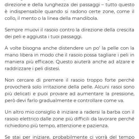
direzione e della lunghezza dei passaggi – tutto questo
è indispensabile quando si radono certe zone, come il
collo, il mento o la linea della mandibola.
Sempre muovi il rasoio contro la direzione della crescita
dei peli e aggiusta i tuoi passaggi.
A volte bisogna anche distendere un po’ la pelle con la
mano libera in modo che il rasoio possa tagliare i peli in
maniera più efficace. Questo aiuterà anche ad alzare e
raddrizzare i peli distesi.
Non cercare di premere il rasoio troppo forte perché
provocherà solo irritazione della pelle. Alcuni rasoi sono
più delicati e puoi provare ad aumentare la pressione,
però devi farlo gradualmente e controllare come va.
Un altro mio consiglio è iniziare a radersi la barba con il
rasoio elettrico dalle zone più difficili da lavorare perché
richiedono più tempo, attenzione e pazienza.
Se stai per iniziare, probabilmente ci vorrà del tempo