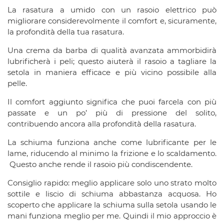
La rasatura a umido con un rasoio elettrico può
migliorare considerevolmente il comfort e, sicuramente,
la profondità della tua rasatura.
Una crema da barba di qualità avanzata ammorbidirà
lubrificherà i peli; questo aiuterà il rasoio a tagliare la
setola in maniera efficace e più vicino possibile alla
pelle.
Il comfort aggiunto significa che puoi farcela con più
passate e un po’ più di pressione del solito,
contribuendo ancora alla profondità della rasatura.
La schiuma funziona anche come lubrificante per le
lame, riducendo al minimo la frizione e lo scaldamento.
Questo anche rende il rasoio più condiscendente.
Consiglio rapido: meglio applicare solo uno strato molto
sottile e liscio di schiuma abbastanza acquosa. Ho
scoperto che applicare la schiuma sulla setola usando le
mani funziona meglio per me. Quindi il mio approccio è