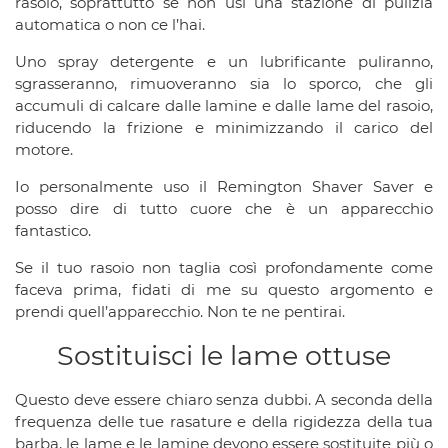
rasoio, soprattutto se non usi una stazione di pulizia
automatica o non ce l’hai.
Uno spray detergente e un lubrificante puliranno,
sgrasseranno, rimuoveranno sia lo sporco, che gli
accumuli di calcare dalle lamine e dalle lame del rasoio,
riducendo la frizione e minimizzando il carico del
motore.
Io personalmente uso il Remington Shaver Saver e
posso dire di tutto cuore che è un apparecchio
fantastico.
Se il tuo rasoio non taglia così profondamente come
faceva prima, fidati di me su questo argomento e
prendi quell’apparecchio. Non te ne pentirai.
Sostituisci le lame ottuse
Questo deve essere chiaro senza dubbi. A seconda della
frequenza delle tue rasature e della rigidezza della tua
barba, le lame e le lamine devono essere sostituite più o