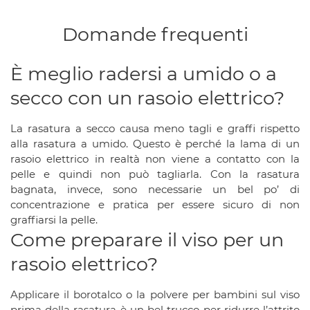
Domande frequenti
È meglio radersi a umido o a
secco con un rasoio elettrico?
La rasatura a secco causa meno tagli e graffi rispetto
alla rasatura a umido. Questo è perché la lama di un
rasoio elettrico in realtà non viene a contatto con la
pelle e quindi non può tagliarla. Con la rasatura
bagnata, invece, sono necessarie un bel po’ di
concentrazione e pratica per essere sicuro di non
graffiarsi la pelle.
Come preparare il viso per un
rasoio elettrico?
Applicare il borotalco o la polvere per bambini sul viso
prima della rasatura è un bel trucco per ridurre l’attrito