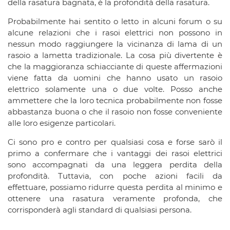
della rasatura bagnata, è la profondità della rasatura.
Probabilmente hai sentito o letto in alcuni forum o su
alcune relazioni che i rasoi elettrici non possono in
nessun modo raggiungere la vicinanza di lama di un
rasoio a lametta tradizionale. La cosa più divertente è
che la maggioranza schiacciante di queste affermazioni
viene fatta da uomini che hanno usato un rasoio
elettrico solamente una o due volte. Posso anche
ammettere che la loro tecnica probabilmente non fosse
abbastanza buona o che il rasoio non fosse conveniente
alle loro esigenze particolari.
Ci sono pro e contro per qualsiasi cosa e forse sarò il
primo a confermare che i vantaggi dei rasoi elettrici
sono accompagnati da una leggera perdita della
profondità. Tuttavia, con poche azioni facili da
effettuare, possiamo ridurre questa perdita al minimo e
ottenere una rasatura veramente profonda, che
corrisponderà agli standard di qualsiasi persona.